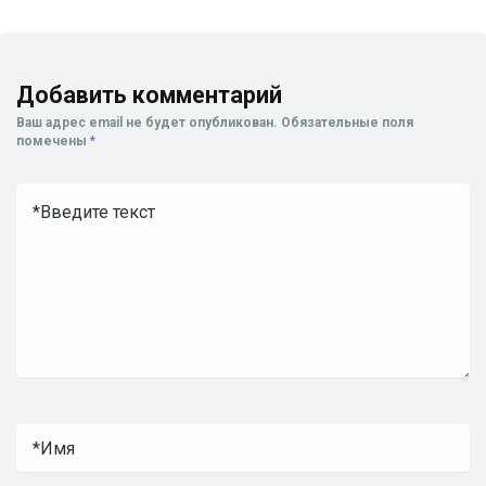
Добавить комментарий
Ваш адрес email не будет опубликован.
Обязательные поля
помечены
*