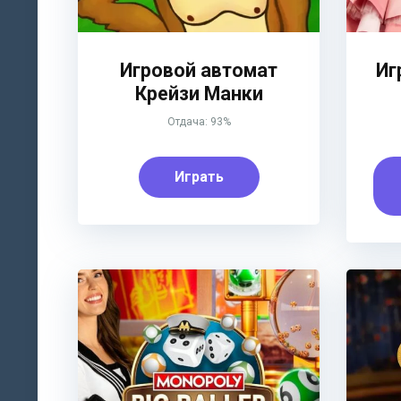
Игровой автомат
Иг
Крейзи Манки
Отдача: 93%
Играть