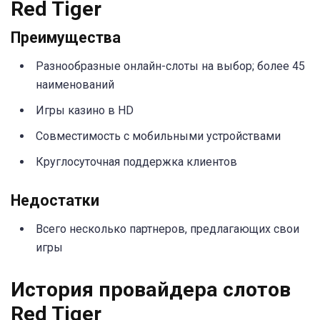
Red Tiger
Преимущества
Разнообразные онлайн-слоты на выбор; более 45
наименований
Игры казино в HD
Совместимость с мобильными устройствами
Круглосуточная поддержка клиентов
Недостатки
Всего несколько партнеров, предлагающих свои
игры
История провайдера слотов
Red Tiger