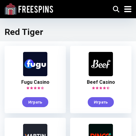
Red Tiger
Fugu Casino
Beef Casino
Играть
Играть