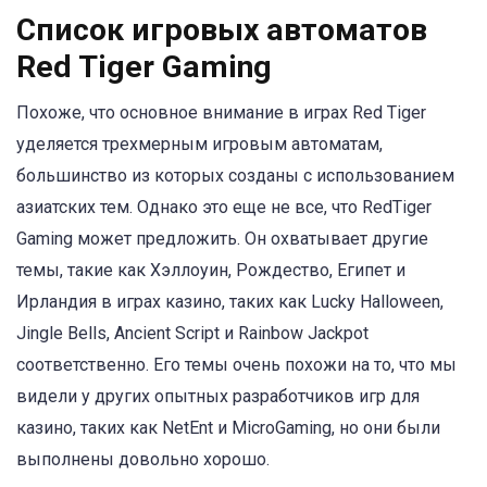
Список игровых автоматов
Red Tiger Gaming
Похоже, что основное внимание в играх Red Tiger
уделяется трехмерным игровым автоматам,
большинство из которых созданы с использованием
азиатских тем. Однако это еще не все, что RedTiger
Gaming может предложить. Он охватывает другие
темы, такие как Хэллоуин, Рождество, Египет и
Ирландия в играх казино, таких как Lucky Halloween,
Jingle Bells, Ancient Script и Rainbow Jackpot
соответственно. Его темы очень похожи на то, что мы
видели у других опытных разработчиков игр для
казино, таких как NetEnt и MicroGaming, но они были
выполнены довольно хорошо.