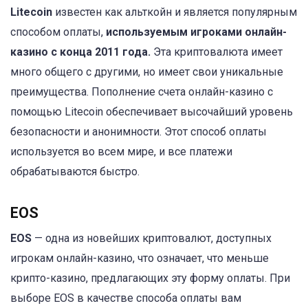
Litecoin
известен как альткойн и является популярным
способом оплаты,
используемым игроками онлайн-
казино с конца 2011 года.
Эта криптовалюта имеет
много общего с другими, но имеет свои уникальные
преимущества. Пополнение счета онлайн-казино с
помощью Litecoin обеспечивает высочайший уровень
безопасности и анонимности. Этот способ оплаты
используется во всем мире, и все платежи
обрабатываются быстро.
EOS
EOS
— одна из новейших криптовалют, доступных
игрокам онлайн-казино, что означает, что меньше
крипто-казино, предлагающих эту форму оплаты. При
выборе EOS в качестве способа оплаты вам