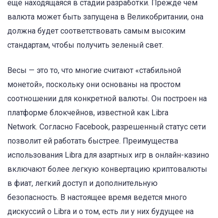
еще находящаяся в стадии разработки. Прежде чем
валюта может быть запущена в Великобритании, она
должна будет соответствовать самым высоким
стандартам, чтобы получить зеленый свет.
Весы — это то, что многие считают «стабильной
монетой», поскольку они основаны на простом
соотношении для конкретной валюты. Он построен на
платформе блокчейнов, известной как Libra
Network. Согласно Facebook, разрешенный статус сети
позволит ей работать быстрее. Преимущества
использования Libra для азартных игр в онлайн-казино
включают более легкую конвертацию криптовалюты
в фиат, легкий доступ и дополнительную
безопасность. В настоящее время ведется много
дискуссий о Libra и о том, есть ли у них будущее на