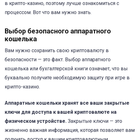
в крипто-казино, поэтому лучше ознакомиться с
процессом. Вот что вам нужно знать.
Выбор безопасного аппаратного
кошелька
Вам нужно сохранить свою криптовалюту в
безопасности — это факт. Выбор аппаратного
кошелька или бухгалтерской книги означает, что вы
буквально получите необходимую защиту при игре в
крипто-казино.
Аппаратные кошельки хранят все ваши закрытые
ключи для доступа к вашей криптовалюте на
физическом устройстве.
Закрытые ключи — это
жизненно важная информация, которая позволяет вам
получать доступ к вашим криптовалютным