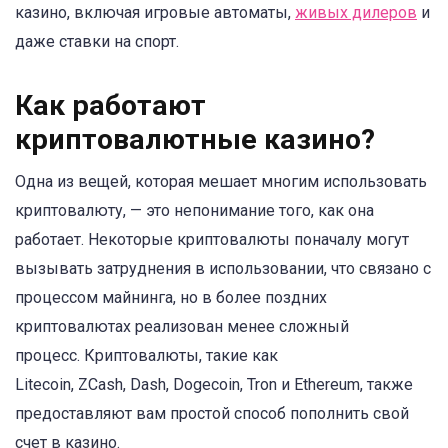
казино, включая игровые автоматы,
живых дилеров
и
даже ставки на спорт.
Как работают
криптовалютные казино?
Одна из вещей, которая мешает многим использовать
криптовалюту, — это непонимание того, как она
работает. Некоторые криптовалюты поначалу могут
вызывать затруднения в использовании, что связано с
процессом майнинга, но в более поздних
криптовалютах реализован менее сложный
процесс. Криптовалюты, такие как
Litecoin, ZCash, Dash, Dogecoin, Tron и Ethereum, также
предоставляют вам простой способ пополнить свой
счет в казино.