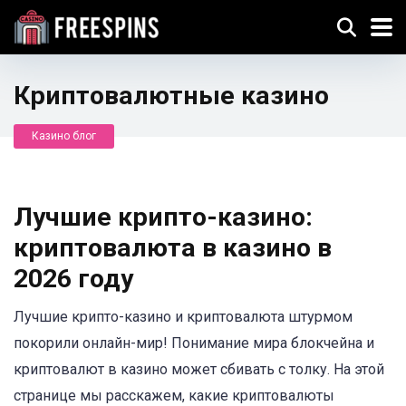
Криптовалютные казино
Казино блог
Лучшие крипто-казино:
криптовалюта в казино в
2026 году
Лучшие крипто-казино и криптовалюта штурмом
покорили онлайн-мир! Понимание мира блокчейна и
криптовалют в казино может сбивать с толку. На этой
странице мы расскажем, какие криптовалюты