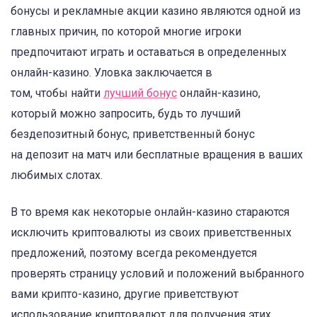
бонусы и рекламные акции казино являются одной из
главных причин, по которой многие игроки
предпочитают играть и оставаться в определенных
онлайн-казино. Уловка заключается в
том, чтобы найти
лучший бонус
онлайн-казино,
который можно запросить, будь то лучший
бездепозитный бонус, приветственный бонус
на депозит на матч или бесплатные вращения в ваших
любимых слотах.
В то время как некоторые онлайн-казино стараются
исключить криптовалюты из своих приветственных
предложений, поэтому всегда рекомендуется
проверять страницу условий и положений выбранного
вами крипто-казино, другие приветствуют
использование криптовалют для получения этих