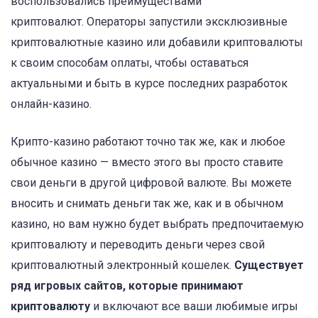
воспользовались преимуществами
криптовалют. Операторы запустили эксклюзивные
криптовалютные казино или добавили криптовалюты
к своим способам оплаты, чтобы оставаться
актуальными и быть в курсе последних разработок
онлайн-казино.
Крипто-казино работают точно так же, как и любое
обычное казино — вместо этого вы просто ставите
свои деньги в другой цифровой валюте. Вы можете
вносить и снимать деньги так же, как и в обычном
казино, но вам нужно будет выбрать предпочитаемую
криптовалюту и переводить деньги через свой
криптовалютный электронный кошелек.
Существует
ряд игровых сайтов, которые принимают
криптовалюту
и включают все ваши любимые игры