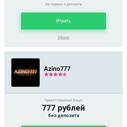
На первые 4 депозита
Играть
Обзор
Azino777
Приветственный бонус
777 рублей
без депозита