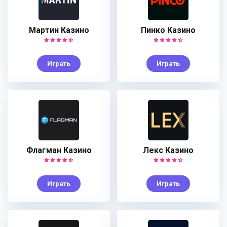
Мартин Казино
Пинко Казино
Играть
Играть
Флагман Казино
Лекс Казино
Играть
Играть