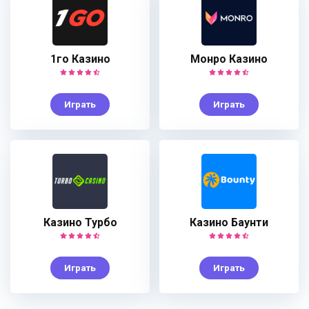
1го Казино
Монро Казино
Играть
Играть
Казино Турбо
Казино Баунти
Играть
Играть