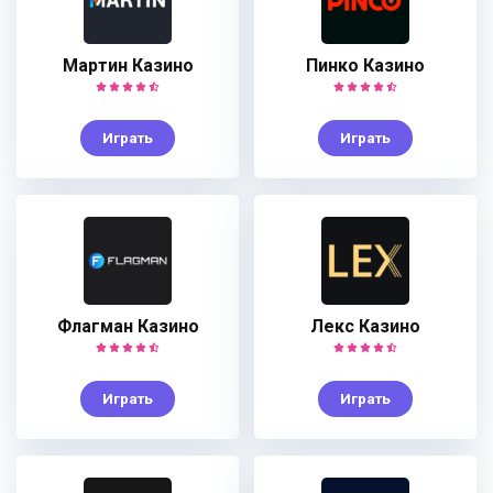
Мартин Казино
Пинко Казино
Играть
Играть
Флагман Казино
Лекс Казино
Играть
Играть