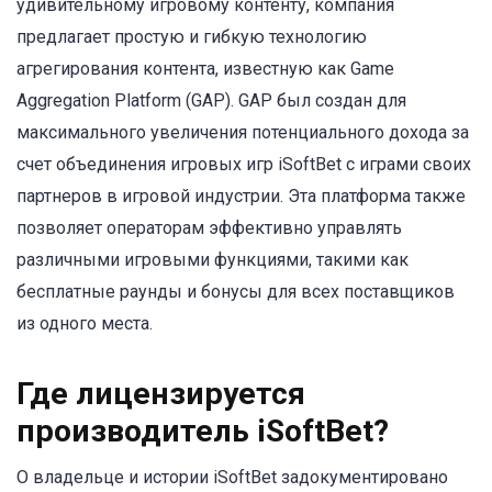
удивительному игровому контенту, компания
предлагает простую и гибкую технологию
агрегирования контента, известную как Game
Aggregation Platform (GAP). GAP был создан для
максимального увеличения потенциального дохода за
счет объединения игровых игр iSoftBet с играми своих
партнеров в игровой индустрии. Эта платформа также
позволяет операторам эффективно управлять
различными игровыми функциями, такими как
бесплатные раунды и бонусы для всех поставщиков
из одного места.
Где лицензируется
производитель iSoftBet?
О владельце и истории iSoftBet задокументировано