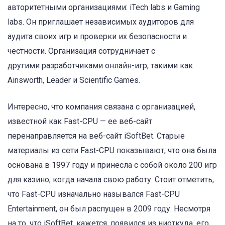
авторитетными организациями: iTech labs и Gaming
labs. Он приглашает независимых аудиторов для
аудита своих игр и проверки их безопасности и
честности. Организация сотрудничает с
другими разработчиками онлайн-игр, такими как
Ainsworth, Leader и Scientific Games.
Интересно, что компания связана с организацией,
известной как Fast-CPU — ее веб-сайт
перенаправляется на веб-сайт iSoftBet. Старые
материалы из сети Fast-CPU показывают, что она была
основана в 1997 году и принесла с собой около 200 игр
для казино, когда начала свою работу. Стоит отметить,
что Fast-CPU изначально назывался Fast-CPU
Entertainment, он был распущен в 2009 году. Несмотря
на то, что iSoftBet, кажется, появился из ниоткуда, его