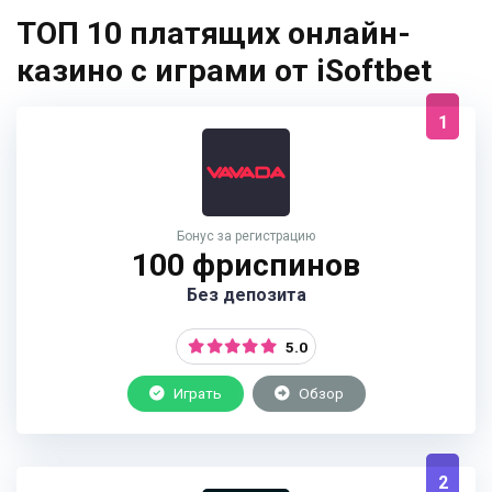
ТОП 10 платящих онлайн-
казино с играми от iSoftbet
1
Бонус за регистрацию
100 фриспинов
Без депозита
5.0
Играть
Обзор
2