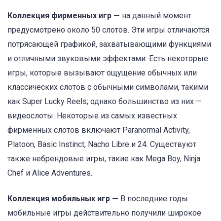
Коллекция фирменных игр —
на данный момент
предусмотрено около 50 слотов. Эти игры отличаются
потрясающей графикой, захватывающими функциями
и отличными звуковыми эффектами. Есть некоторые
игры, которые вызывают ощущение обычных или
классических слотов с обычными символами, такими
как Super Lucky Reels; однако большинство из них —
видеослоты. Некоторые из самых известных
фирменных слотов включают Paranormal Activity,
Platoon, Basic Instinct, Nacho Libre и 24. Существуют
также небрендовые игры, такие как Mega Boy, Ninja
Chef и Alice Adventures.
Коллекция мобильных игр —
В последние годы
мобильные игры действительно получили широкое