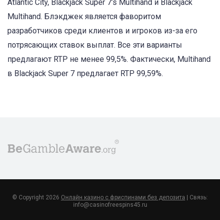
Atlantic City, Blackjack Super 7’s Multihand и Blackjack
Multihand. Блэкджек является фаворитом
разработчиков среди клиентов и игроков из-за его
потрясающих ставок выплат. Все эти варианты
предлагают RTP не менее 99,5%. Фактически, Multihand
в Blackjack Super 7 предлагает RTP 99,59%.
© Copyright 2026
Онлайн казино с фриспинами без депозита
| Связь:
info@casinofreespins45.ru