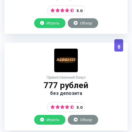
5.0
Играть
Обзор
8
Приветственный бонус
777 рублей
без депозита
5.0
Играть
Обзор