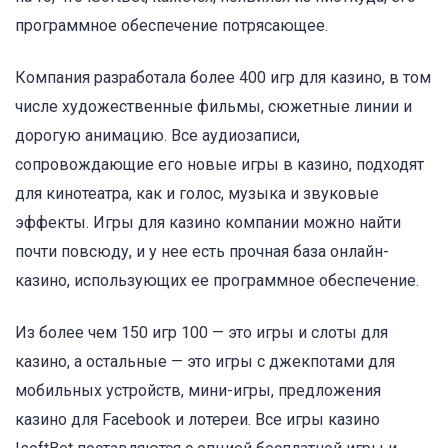
программное обеспечение потрясающее.
Компания разработала более 400 игр для казино, в том
числе художественные фильмы, сюжетные линии и
дорогую анимацию. Все аудиозаписи,
сопровождающие его новые игры в казино, подходят
для кинотеатра, как и голос, музыка и звуковые
эффекты. Игры для казино компании можно найти
почти повсюду, и у нее есть прочная база онлайн-
казино, использующих ее программное обеспечение.
Из более чем 150 игр 100 — это игры и слоты для
казино, а остальные — это игры с джекпотами для
мобильных устройств, мини-игры, предложения
казино для Facebook и лотереи. Все игры казино