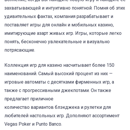
захватывающей и интуитивно понятной. Помня об этих
удивительных фактах, компания разрабатывает и
поставляет игры для онлайн и мобильных казино,
имитирующие азарт живых игр. Игры, которые легко
понять, бесконечно увлекательные и визуально
потрясающие.
Коллекция игр для казино насчитывает более 150
наименований. Самый высокий процент из них —
игровые автоматы с десятками фирменных игр, а
также с прогрессивными джекпотами. Он также
предлагает приличное
количество вариантов блэкджека и рулетки для
любителей настольных игр. Дополняют ассортимент
Vegas Poker и Punto Banco.