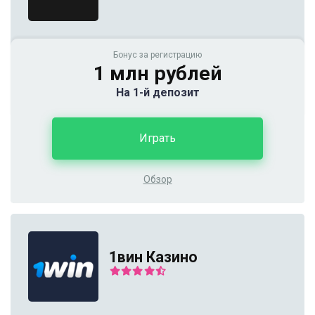
Бонус за регистрацию
1 млн рублей
На 1-й депозит
Играть
Обзор
1вин Казино