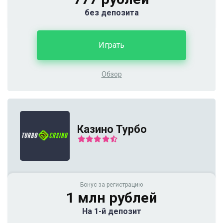
без депозита
Играть
Обзор
Казино Турбо
Бонус за регистрацию
1 млн рублей
На 1-й депозит