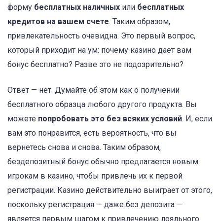
форму
бесплатных наличных
или
бесплатных
кредитов на вашем счете
. Таким образом,
привлекательность очевидна. Это первый вопрос,
который приходит на ум: почему казино дает вам
бонус бесплатно? Разве это не подозрительно?
Ответ — нет. Думайте об этом как о получении
бесплатного образца любого другого продукта. Вы
можете
попробовать это без всяких условий
. И, если
вам это понравится, есть вероятность, что вы
вернетесь снова и снова. Таким образом,
бездепозитный бонус обычно предлагается новым
игрокам в казино, чтобы привлечь их к первой
регистрации. Казино действительно выиграет от этого,
поскольку регистрация — даже без депозита —
является первым шагом к привлечению лояльного