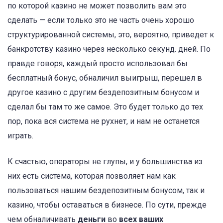
по которой казино не может позволить вам это
сделать — если только это не часть очень хорошо
структурированной системы, это, вероятно, приведет к
банкротству казино через несколько секунд. дней. По
правде говоря, каждый просто использовал бы
бесплатный бонус, обналичил выигрыш, перешел в
другое казино с другим бездепозитным бонусом и
сделал бы там то же самое. Это будет только до тех
пор, пока вся система не рухнет, и нам не останется
играть.
К счастью, операторы не глупы, и у большинства из
них есть система, которая позволяет нам как
пользоваться нашим бездепозитным бонусом, так и
казино, чтобы оставаться в бизнесе. По сути, прежде
чем обналичивать
деньги
во
всех ваших