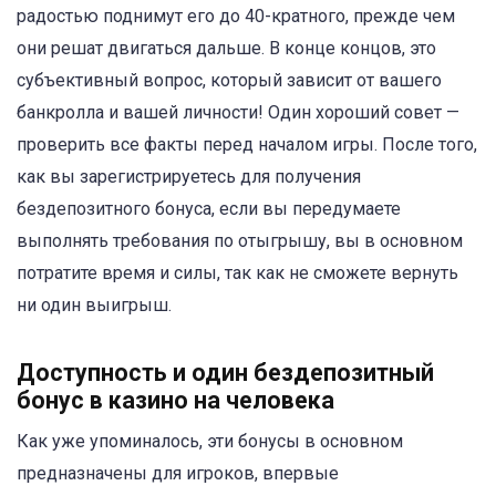
радостью поднимут его до 40-кратного, прежде чем
они решат двигаться дальше. В конце концов, это
субъективный вопрос, который зависит от вашего
банкролла и вашей личности! Один хороший совет —
проверить все факты перед началом игры. После того,
как вы зарегистрируетесь для получения
бездепозитного бонуса, если вы передумаете
выполнять требования по отыгрышу, вы в основном
потратите время и силы, так как не сможете вернуть
ни один выигрыш.
Доступность и один бездепозитный
бонус в казино на человека
Как уже упоминалось, эти бонусы в основном
предназначены для игроков, впервые