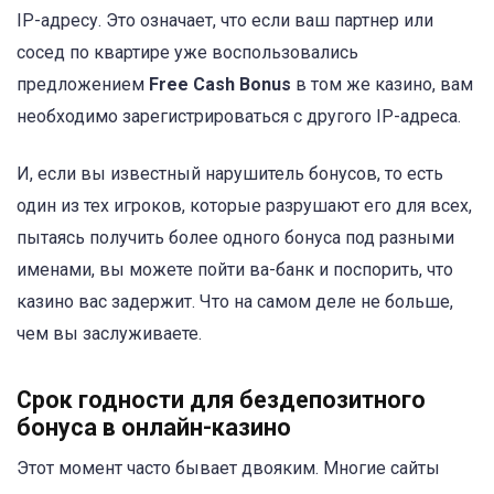
IP-адресу. Это означает, что если ваш партнер или
сосед по квартире уже воспользовались
предложением
Free Cash Bonus
в том же казино, вам
необходимо зарегистрироваться с другого IP-адреса.
И, если вы известный нарушитель бонусов, то есть
один из тех игроков, которые разрушают его для всех,
пытаясь получить более одного бонуса под разными
именами, вы можете пойти ва-банк и поспорить, что
казино вас задержит. Что на самом деле не больше,
чем вы заслуживаете.
Срок годности для бездепозитного
бонуса в онлайн-казино
Этот момент часто бывает двояким. Многие сайты