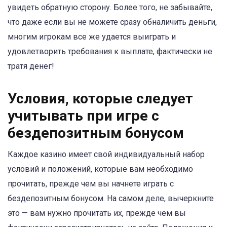
увидеть обратную сторону. Более того, не забывайте,
что даже если вы не можете сразу обналичить деньги,
многим игрокам все же удается выиграть и
удовлетворить требования к выплате, фактически не
тратя денег!
Условия, которые следует
учитывать при игре с
бездепозитным бонусом
Каждое казино имеет свой индивидуальный набор
условий и положений, которые вам необходимо
прочитать, прежде чем вы начнете играть с
бездепозитным бонусом. На самом деле, вычеркните
это — вам нужно прочитать их, прежде чем вы