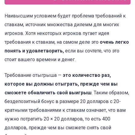
Наивысшим условием будет проблема требований к
ставкам, источник множества дилемм для многих
игроков. Хотя некоторых игроков пугает идея
требования к ставкам, на самом деле это
очень легко
понять и удовлетворить,
если вы сочтете, что это
стоит вашего времени и денег.
Требование отыгрыша —
это количество раз,
которое вы должны отыграть, прежде чем вы
сможете обналичить свой выигрыш
. Таким образом,
бездепозитный бонус в размере 20 долларов с 20-
кратными требованиями к ставкам означает, что вам
нужно потратить 20 × 20 долларов, то есть 400
долларов, прежде чем вы сможете снять свой