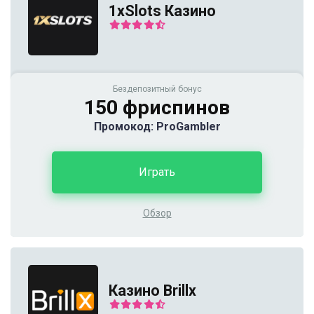
1xSlots Казино
Бездепозитный бонус
150 фриспинов
Промокод: ProGambler
Играть
Обзор
Казино Brillx