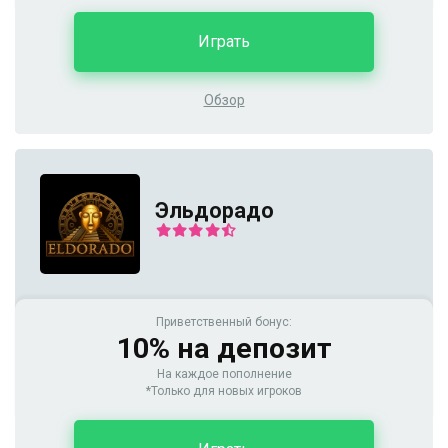
Играть
Обзор
Эльдорадо
Приветственный бонус:
10% на депозит
На каждое пополнение
*Только для новых игроков