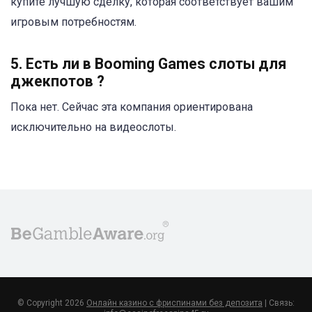
купите лучшую сделку, которая соответствует вашим
игровым потребностям.
5.
Есть ли в Booming Games слоты для
джекпотов
?
Пока нет. Сейчас эта компания ориентирована
исключительно на видеослоты.
© Copyright 2026
Онлайн казино с фриспинами без депозита
| Связь: