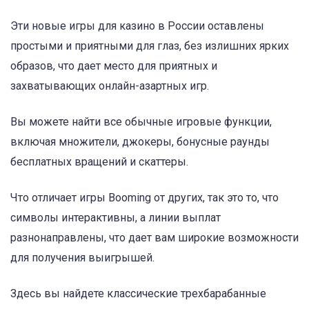
Эти
новые игры для казино в России
оставлены
простыми и приятными для глаз, без излишних ярких
образов, что дает место для приятных и
захватывающих онлайн-азартных игр.
Вы можете найти все обычные игровые функции,
включая множители, джокеры, бонусные раунды
бесплатных вращений и скаттеры.
Что отличает игры Booming от других, так это то, что
символы интерактивны, а линии выплат
разнонаправлены, что дает вам широкие возможности
для получения выигрышей.
Здесь вы найдете классические трехбарабанные