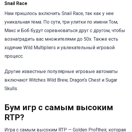
Snail Race
Нам пришлось включить Snail Race, так как у нее
уникальная тема. По сути, три улитки по имени Том,
Макс и Боб будут соревноваться друг с другом, чтобы
вознаградить вас множителями до 50x. Также есть
ходячие Wild Multipliers и увлекательный игровой
процесс.
Другие известные популярные игровые автоматы
включают Witches Wild Brew, Dragon’s Chest и Sugar
Skulls.
Бум игр с самым высоким
RTP?
Игра с самым высоким RTP — Golden Proftheir, которая