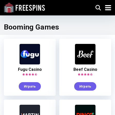
Booming Games
Fugu Casino
Beef Casino
Играть
Играть