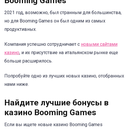
Booming Games
2021 год, возможно, был странным для большинства,
но для Booming Games он был одним из самых
продуктивных.
Компания успешно сотрудничает с
новыми сайтами
казино
,
и их присутствие на итальянском рынке еще
больше расширилось.
Попробуйте одно из лучших новых казино, отобранных
нами ниже.
Найдите лучшие бонусы в
казино Booming Games
Если вы ищете новые казино Booming Games