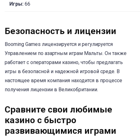
Игры:
66
Безопасность и лицензии
Booming Games лицензируется и регулируется
Управлением по
азартным играм Мальты
. Он также
работает с операторами казино, чтобы предлагать
игры в безопасной и надежной игровой среде. В
настоящее время компания находится в процессе
получения
лицензии
в Великобритании.
Сравните свои любимые
казино с быстро
развивающимися играми