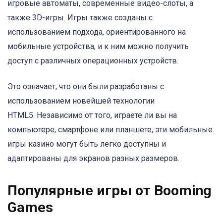
игровые автоматы, современные видео-слоты, а
также 3D-игры. Игры также созданы с
использованием подхода, ориентированного на
мобильные устройства, и к ним можно получить
доступ с различных операционных устройств.
Это означает, что они были разработаны с
использованием новейшей технологии
HTML5. Независимо от того, играете ли вы на
компьютере, смартфоне или планшете, эти мобильные
игры казино могут быть легко доступны и
адаптированы для экранов разных размеров.
Популярные игры от Booming
Games