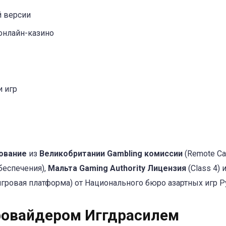
 версии
онлайн-казино
 игр
ование
из
Великобритании Gambling комиссии
(Remote Ca
беспечения),
Мальта Gaming Authority Лицензия
(Class 4) 
гровая платформа) от Национального бюро азартных игр 
ровайдером Иггдрасилем