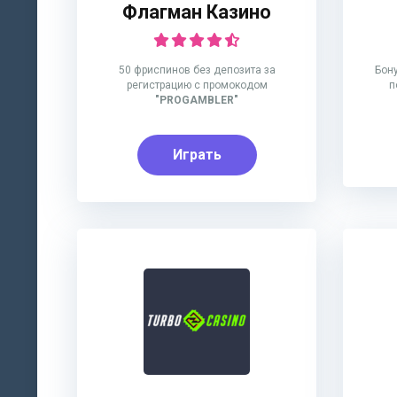
Флагман Казино
50 фриспинов без депозита за
Бон
регистрацию с промокодом
п
"PROGAMBLER"
Играть