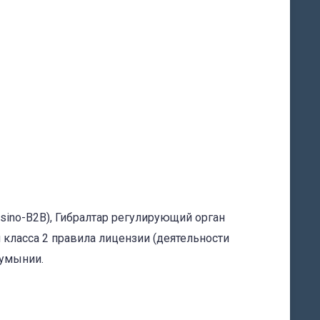
sino-B2B), Гибралтар регулирующий орган
и класса 2 правила лицензии (деятельности
Румынии.