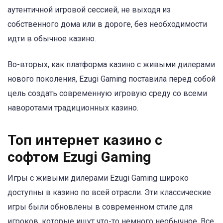
аутентичной игровой сессией, не выходя из
собственного дома или в дороге, без необходимости
идти в обычное казино.
Во-вторых, как платформа казино с живыми дилерами
нового поколения, Ezugi Gaming поставила перед собой
цель создать современную игровую среду со всеми
наворотами традиционных казино.
Топ интернет казино с
софтом Ezugi Gaming
Игры с живыми дилерами Ezugi Gaming широко
доступны в казино по всей отрасли. Эти классические
игры были обновлены в современном стиле для
игроков, которые ищут что-то немного необычное. Все