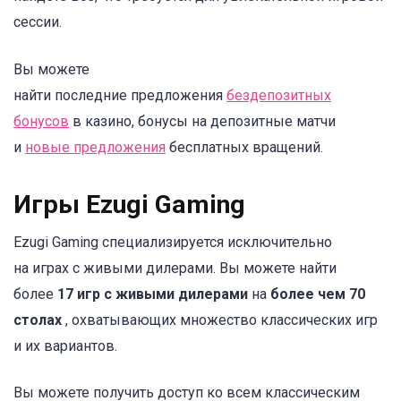
сессии.
Вы можете
найти
последние
предложения
бездепозитных
бонусов
в казино, бонусы на депозитные матчи
и
новые
предложения
бесплатных вращений.
Игры Ezugi Gaming
Ezugi Gaming специализируется исключительно
на
играх с живыми дилерами
. Вы можете найти
более
17 игр с живыми дилерами
на
более чем 70
столах
, охватывающих множество классических игр
и их вариантов.
Вы можете получить доступ ко всем классическим