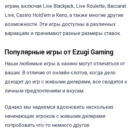
играм, включая Live Blackjack, Live Roulette, Baccarat
Live, Casino Hold’em и Keno, а также многие другие
возможности. Эти игры доступны в различных
вариациях и принимают разные размеры ставок.
Популярные игры от Ezugi Gaming
Наши любимые
игры в казино
могут отличаться от
ваших. В отличие от онлайн-слотов, когда дело
доходит до игр с живыми дилерами, все сводится к
личным предпочтениям и вкусам.
Однако мы надеемся вдохновить нескольких
начинающих игроков с живыми дилерами
попробовать что-то немного другое.