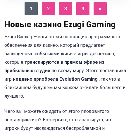
1
2
3
4
»
Новые казино Ezugi Gaming
Ezugi Gaming — известный
поставщик программного
обеспечения для казино,
который предлагает
насыщенные событиями живые игры для казино,
которые
транслируются в прямом эфире из
прибыльных студий
по всему миру. Этого поставщика
игр
недавно приобрела Evolution Gaming
, так что в
ближайшем будущем мы можем ожидать большего и
лучшего.
Чего вы можете ожидать от этого плодовитого
поставщика игр? Во-первых, это гарантирует, что
игроки будут наслаждаться беспроблемной и