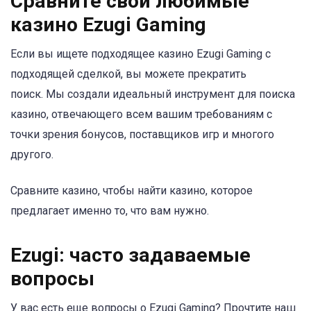
Сравните свои любимые
казино Ezugi Gaming
Если вы ищете подходящее казино Ezugi Gaming с
подходящей сделкой, вы можете прекратить
поиск. Мы создали идеальный инструмент для поиска
казино, отвечающего всем вашим требованиям с
точки зрения бонусов, поставщиков игр и многого
другого.
Сравните казино,
чтобы найти казино, которое
предлагает именно то, что вам нужно.
Ezugi: часто задаваемые
вопросы
У вас есть еще вопросы о Ezugi Gaming? Прочтите наш