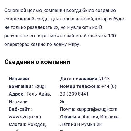
Основной целью компании всегда было создание
современной среды для пользователей, которая будет
не только развлекать их, но и увлекать их. В
результате его игры можно найти в более чем 100
операторах казино по всему миру.
Сведения о компании
Название
Дата основания:
2013
компании
: Ezugi
Номер телефона:
+44 (0)
Адрес
: Тель-Авив,
20 3239 8441
Израиль
Эл.
Веб-сайт
:
Почта:
support@ezugi.com
www.ezugi.com
Офисы в:
Англии, Израиле,
Слоган:
Рожден,
Латвии и Румынии