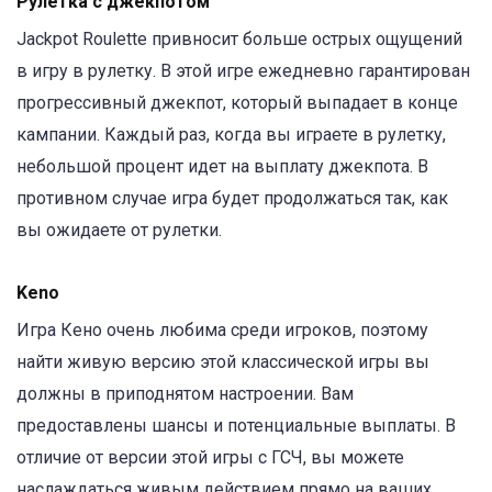
Рулетка с джекпотом
Jackpot Roulette привносит больше острых ощущений
в игру в
рулетку
. В этой игре ежедневно гарантирован
прогрессивный джекпот, который выпадает в конце
кампании. Каждый раз, когда вы играете в рулетку,
небольшой процент идет на выплату джекпота. В
противном случае игра будет продолжаться так, как
вы ожидаете от рулетки.
Keno
Игра
Кено
очень любима среди игроков, поэтому
найти живую версию этой классической игры вы
должны в приподнятом настроении. Вам
предоставлены шансы и потенциальные выплаты. В
отличие от версии этой игры с ГСЧ, вы можете
наслаждаться живым действием прямо на ваших