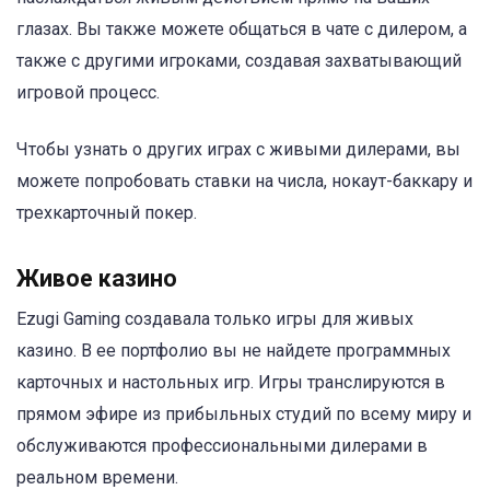
глазах. Вы также можете общаться в чате с дилером, а
также с другими игроками, создавая захватывающий
игровой процесс.
Чтобы узнать о других играх с живыми дилерами, вы
можете попробовать ставки на числа, нокаут-баккару и
трехкарточный покер.
Живое казино
Ezugi Gaming создавала только игры для живых
казино. В ее портфолио вы не найдете программных
карточных и настольных игр. Игры транслируются в
прямом эфире из прибыльных студий по всему миру и
обслуживаются профессиональными дилерами в
реальном времени.