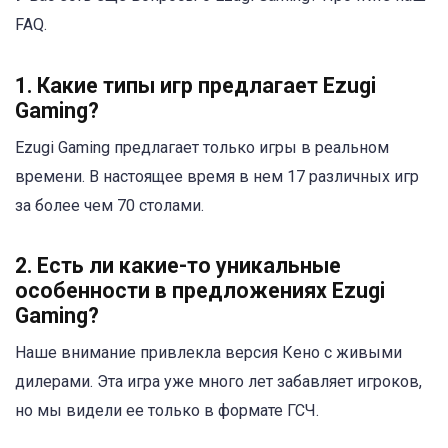
FAQ.
1. Какие типы игр предлагает Ezugi
Gaming?
Ezugi Gaming предлагает только игры в реальном
времени. В настоящее время в нем 17 различных игр
за более чем 70 столами.
2. Есть ли какие-то уникальные
особенности в предложениях Ezugi
Gaming?
Наше внимание привлекла версия Кено с живыми
дилерами. Эта игра уже много лет забавляет игроков,
но мы видели ее только в формате ГСЧ.