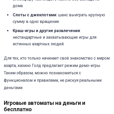
дома.
Слоты с джекпотами
: шанс выиграть крупную
сумму в одно вращение.
Краш-игры и другие развлечения
:
нестандартные и захватывающие игры для
истинных азартных людей.
Для тех, кто только начинает своё знакомство с миром
азарта, казино Голд предлагает режим демо-игры.
Таким образом, можно познакомиться с
функционалом и правилами, не рискуя реальными
деньгами.
Игровые автоматы на деньги и
бесплатно