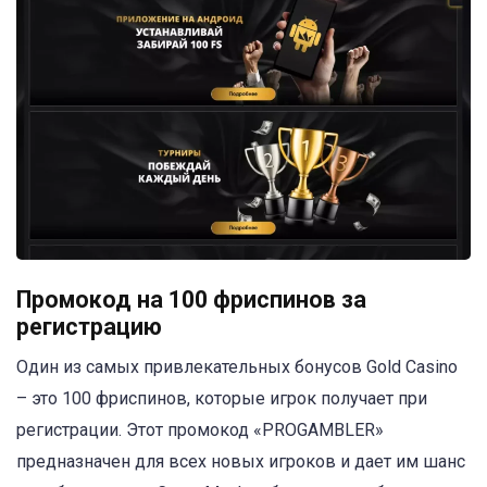
Промокод на 100 фриспинов за
регистрацию
Один из самых привлекательных бонусов Gold Casino
– это 100 фриспинов, которые игрок получает при
регистрации. Этот промокод «PROGAMBLER»
предназначен для всех новых игроков и дает им шанс