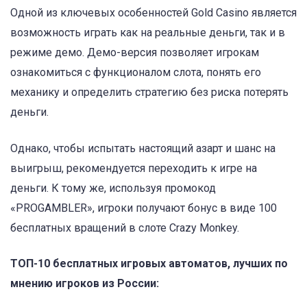
Одной из ключевых особенностей Gold Casino является
возможность играть как на реальные деньги, так и в
режиме демо. Демо-версия позволяет игрокам
ознакомиться с функционалом слота, понять его
механику и определить стратегию без риска потерять
деньги.
Однако, чтобы испытать настоящий азарт и шанс на
выигрыш, рекомендуется переходить к игре на
деньги. К тому же, используя промокод
«PROGAMBLER», игроки получают бонус в виде 100
бесплатных вращений в слоте Crazy Monkey.
ТОП-10 бесплатных игровых автоматов, лучших по
мнению игроков из России: