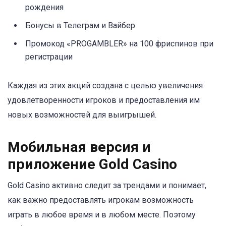
рождения
Бонусы в Телеграм и Вайбер
Промокод «PROGAMBLER» на 100 фриспинов при
регистрации
Каждая из этих акций создана с целью увеличения
удовлетворенности игроков и предоставления им
новых возможностей для выигрышей.
Мобильная версия и
приложение Gold Casino
Gold Casino активно следит за трендами и понимает,
как важно предоставлять игрокам возможность
играть в любое время и в любом месте. Поэтому