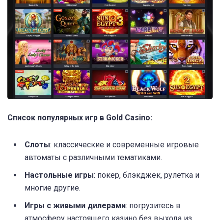
Список популярных игр в Gold Casino:
Слоты
: классические и современные игровые
автоматы с различными тематиками.
Настольные игры
: покер, блэкджек, рулетка и
многие другие.
Игры с живыми дилерами
: погрузитесь в
атмосферу настоящего казино без выхода из