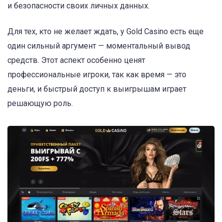
и безопасности своих личных данных.
Для тех, кто не желает ждать, у Gold Casino есть еще
один сильный аргумент — моментальный вывод
средств. Этот аспект особенно ценят
профессиональные игроки, так как время — это
деньги, и быстрый доступ к выигрышам играет
решающую роль.