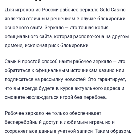
Для игроков из России рабочее зеркало Gold Casino
является отличным решением в случае блокировки
основного сайта. Зеркало — это точная копия
официального сайта, которая расположена на другом
домене, исключая риск блокировки.
Самый простой способ найти рабочее зеркало — это
обратиться к официальным источникам казино или
подписаться на рассылку новостей. Это гарантирует,
что вы всегда будете в курсе актуального адреса и
сможете наслаждаться игрой без перебоев.
Рабочее зеркало не только обеспечивает
бесперебойный доступ к любимым играм, но и
сохраняет все данные учетной записи. Таким образом,