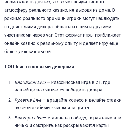
возможность для тех, кто хочет почувствовать
атмосферу реального казино, не выходя из дома. В
режиме реального времени игроки могут наблюдать
за действиями дилера, общаться с ним и другими
участниками через чат. Этот формат игры приближает
онлайн казино к реальному опыту и делает игру еще
более увлекательной.
ТОП-5 игр с живыми дилерами:
Блэкджек Live
— классическая игра в 21, где
вашей целью является победить дилера.
Рулетка Live
— вращайте колесо и делайте ставки
на свои любимые числа или цвета.
Баккара Live
— ставьте на победу, поражение или
ничью и смотрите, как раскрываются карты.