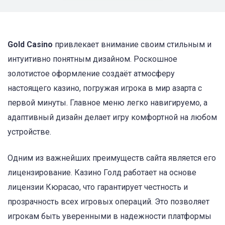
Gold Casino
привлекает внимание своим стильным и
интуитивно понятным дизайном. Роскошное
золотистое оформление создаёт атмосферу
настоящего казино, погружая игрока в мир азарта с
первой минуты. Главное меню легко навигируемо, а
адаптивный дизайн делает игру комфортной на любом
устройстве.
Одним из важнейших преимуществ сайта является его
лицензирование. Казино Голд работает на основе
лицензии Кюрасао, что гарантирует честность и
прозрачность всех игровых операций. Это позволяет
игрокам быть уверенными в надежности платформы