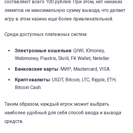
составляют всего 100 рублей. При этом, нет никаких
лимитов на максимальную сумму вывода, что делает
игру в этом казино еще более привлекательной.
Среди доступных платежных систем:
Электронные кошельки
: QIWI, Юmoney,
Webmoney, Piastrix, Skrill, FK Wallet, Neteller.
Банковские карты
: МИР, Mastercard, VISA.
Криптовалюты
: USDT, Bitcoin, LTC, Ripple, ETH,
Bitcoin Cash.
Таким образом, каждый игрок может выбрать
наиболее удобный для себя способ ввода и вывода
средств.