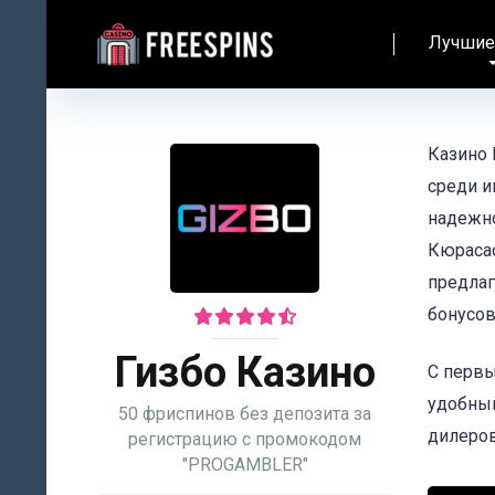
Лучшие
Казино 
среди и
надежно
Кюрасао
предлаг
бонусов
Гизбо Казино
С первы
удобный
50 фриспинов без депозита за
дилеров
регистрацию с промокодом
"PROGAMBLER"