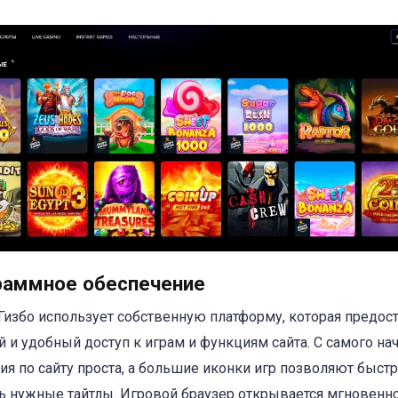
раммное обеспечение
Гизбо использует собственную платформу, которая предос
 и удобный доступ к играм и функциям сайта. С самого на
ия по сайту проста, а большие иконки игр позволяют быст
ь нужные тайтлы. Игровой браузер открывается мгновенно