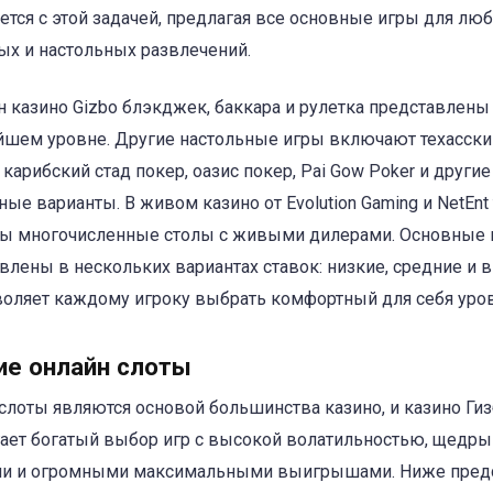
ется с этой задачей, предлагая все основные игры для лю
ых и настольных развлечений.
н казино Gizbo блэкджек, баккара и рулетка представлены
шем уровне. Другие настольные игры включают техасски
 карибский стад покер, оазис покер, Pai Gow Poker и другие
ные варианты. В живом казино от Evolution Gaming и NetEnt
ны многочисленные столы с живыми дилерами. Основные 
влены в нескольких вариантах ставок: низкие, средние и 
воляет каждому игроку выбрать комфортный для себя уро
ие онлайн слоты
слоты являются основой большинства казино, и казино Ги
ает богатый выбор игр с высокой волатильностью, щедр
ми и огромными максимальными выигрышами. Ниже пред