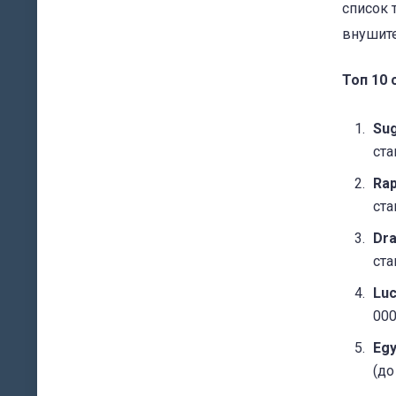
список 
внушит
Топ 10
Sug
ста
Ra
ста
Dra
ста
Luc
000
Egy
(до