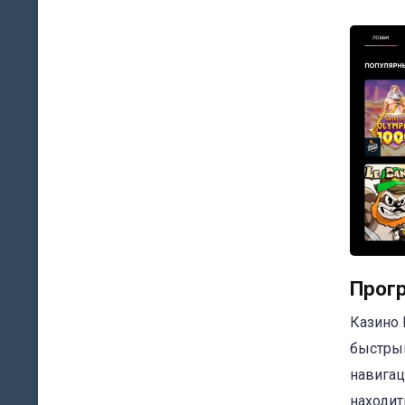
Прог
Казино 
быстрый
навигац
находит