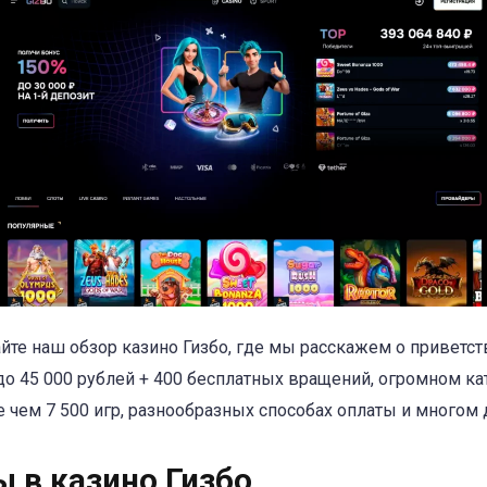
йте наш обзор казино Гизбо, где мы расскажем о приветс
до 45 000 рублей + 400 бесплатных вращений, огромном ка
е чем 7 500 игр, разнообразных способах оплаты и многом 
ы в казино Гизбо