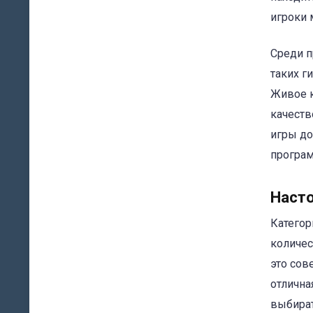
игроки 
Среди п
таких ги
Живое к
качеств
игры до
програм
Наст
Категор
количес
это сов
отлична
выбират