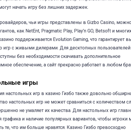
могут начать игру без лишних задержек.
ровайдеров, чьи игры представлены в Gizbo Casino, можно
гантов, как NetEnt, Pragmatic Play, Play’n GO, Betsoft и многи
азино поддерживается Evolution Gaming, что гарантирует 
о игр с живыми дилерами. Для десктопных пользователей
ступны без необходимости скачивать дополнительное
мное обеспечение, а сайт прекрасно работает в любом бра
ольные игры
ия настольных игр в казино Гизбо также довольно обширна
тво настольных игр не может сравниться с количеством сл
ершенно не умаляет их качества. Для настольных игр глав
я графика и наличие популярных вариантов, чтобы игроки 
ь те, что им больше нравятся. Казино Гизбо превосходно