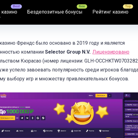
 казино
Бездепозитные бонусы
Рейтинг казино
казино Френдс было основано в 2019 году и является
енностью компании
Selector Group N.V.
.
Лицензировано
льством Кюрасао (номер лицензии: GLH-OCCHKTW0703282
уже успело завоевать популярность среди игроков благод
у выбору игр и множеству привлекательных бонусов.