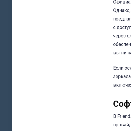
Официал
Однако,
предлаг
с досту
через с
обеспеч
вы ни н
Если ос
зеркала
включая
Соф
В Frien
провайд