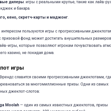
вые дилеры
: игры с реальными крупье, такие как лайв-ру
кджек и бакара.
го, кено, скретч-карты и маджонг
.
интересом пользуются игры с прогрессивными джекпотам
 призовой фонд может достигать внушительных размеров
айв-игры, которые позволяют игрокам почувствовать атм
его казино, не покидая дома.
пот игры
Френдс славится своими прогрессивными джекпотами, гд
оревноваться за многомиллионные призы. Одни из самых
ных джекпот-слотов:
ga Moolah
— один из самых известных джекпотов, призы