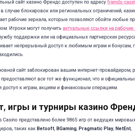
ьный сайт казино Френдс доступен по адресу
friends-casi
 в случае блокировок или региональных ограничений, кази
ает рабочие зеркала, которые позволяют обойти любые 
пом. Игроки могут получить
актуальные ссылки на рабочие
лужбу поддержки или на официальных партнерских ресурса
ивает непрерывный доступ к любимым играм и бонусам, 
аходились.
новной сайт заблокирован вашим интернет-провайдером, 
 предоставляют все тот же функционал, что и официальный
 доступ к играм, акциям и финансовым операциям.
т, игры и турниры казино Френ
ds Casino представлено более 9865 игр от ведущих мировы
еров, таких как
Betsoft
,
BGaming
,
Pragmatic Play
,
NetEnt
,