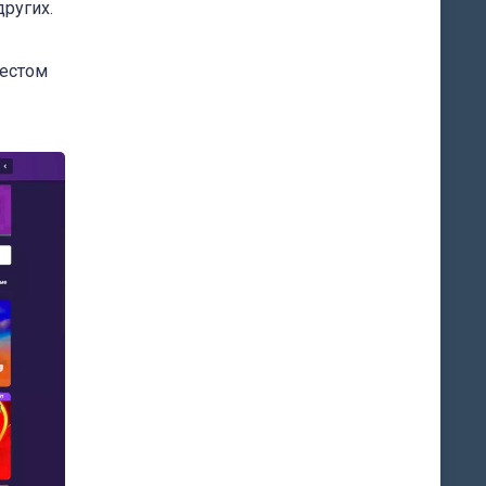
 других.
местом