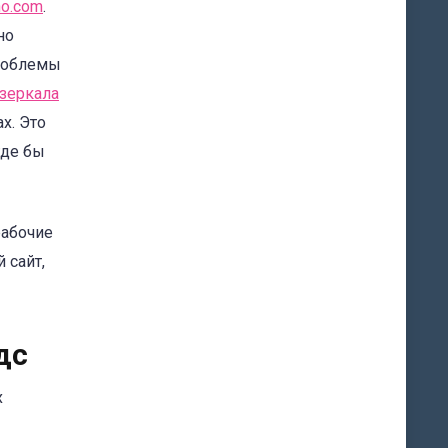
no.com
.
но
проблемы
 зеркала
х. Это
где бы
рабочие
 сайт,
дс
х