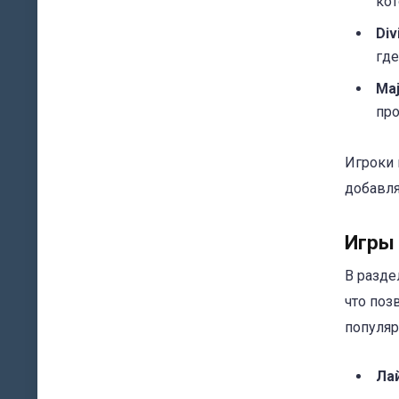
кот
Div
где
Maj
пр
Игроки 
добавля
Игры
В разде
что поз
популяр
Ла