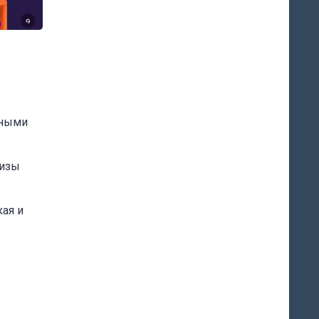
сными
ризы
кая и