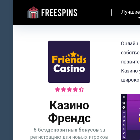
Лучшие
Онлайн 
собств
правите
Казино 
широком
Казино
Френдс
5 бездепозитных бонусов
за
регистрацию для новых игроков