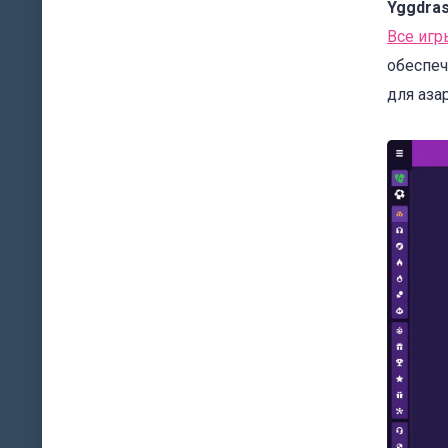
Yggdras
Все игр
обеспеч
для аза