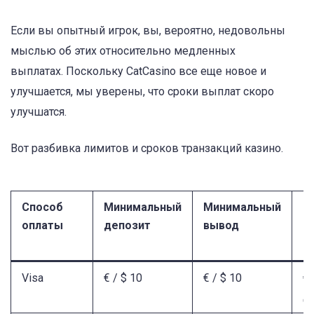
Если вы опытный игрок, вы, вероятно, недовольны
мыслью об этих относительно медленных
выплатах. Поскольку CatCasino все еще новое и
улучшается, мы уверены, что сроки выплат скоро
улучшатся.
Вот разбивка лимитов и сроков транзакций казино.
Способ
Минимальный
Минимальный
М
оплаты
депозит
вывод
в
Visa
€ / $ 10
€ / $ 10
€ 
д