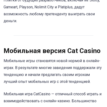
Плитки от будущих разработчиков, включая Mr Slotty,
Gameart, Playson, Nolimit City и Platiplus, дадут
возможность любому претенденту выиграть свои
деньги.
Мобильная версия Cat Casino
Мобильные игры становятся новой нормой в онлайн-
играх. В результате многие заведения поддержали эту
тенденцию и начали предлагать своим игрокам
лучший опыт мобильных игр с этой тенденцией.
Мобильная игра CatCasino — отличный способ играть и
взаимодействовать с онлайн-казино. Большинство