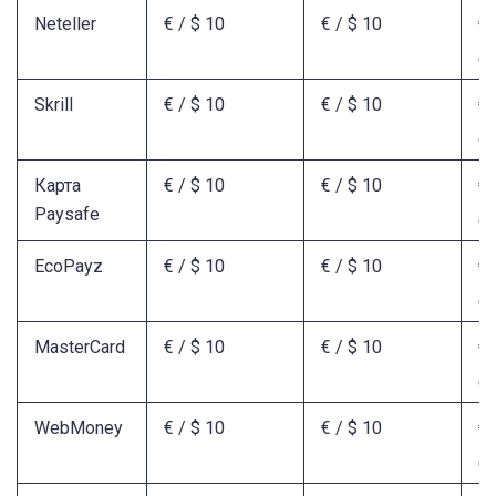
Neteller
€ / $ 10
€ / $ 10
€ 
д
Skrill
€ / $ 10
€ / $ 10
€ 
д
Карта
€ / $ 10
€ / $ 10
€ 
Paysafe
д
EcoPayz
€ / $ 10
€ / $ 10
€ 
д
MasterCard
€ / $ 10
€ / $ 10
€ 
д
WebMoney
€ / $ 10
€ / $ 10
€ 
д