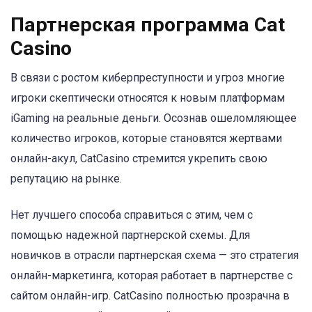
Партнерская программа Cat
Casino
В связи с ростом киберпреступности и угроз многие
игроки скептически относятся к новым платформам
iGaming на реальные деньги. Осознав ошеломляющее
количество игроков, которые становятся жертвами
онлайн-акул, CatCasino стремится укрепить свою
репутацию на рынке.
Нет лучшего способа справиться с этим, чем с
помощью надежной партнерской схемы. Для
новичков в отрасли партнерская схема — это стратегия
онлайн-маркетинга, которая работает в партнерстве с
сайтом онлайн-игр. CatCasino полностью прозрачна в