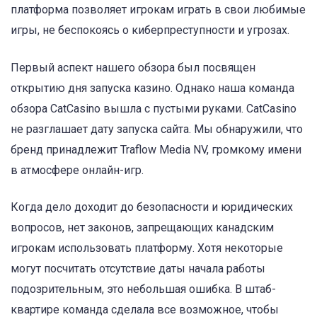
платформа позволяет игрокам играть в свои любимые
игры, не беспокоясь о киберпреступности и угрозах.
Первый аспект нашего обзора был посвящен
открытию дня запуска казино. Однако наша команда
обзора CatCasino вышла с пустыми руками. CatCasino
не разглашает дату запуска сайта. Мы обнаружили, что
бренд принадлежит Traflow Media NV, громкому имени
в атмосфере онлайн-игр.
Когда дело доходит до безопасности и юридических
вопросов, нет законов, запрещающих канадским
игрокам использовать платформу. Хотя некоторые
могут посчитать отсутствие даты начала работы
подозрительным, это небольшая ошибка. В штаб-
квартире команда сделала все возможное, чтобы