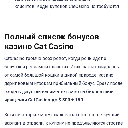
клиентов. Коды купонов CatCasino не требуются.
Полный список бонусов
казино Cat Casino
CatCasino громче всех ревет, когда речь идет о
бонусах и рекламных пакетах. Итак, как и ожидалось
от самой большой кошки в дикой природе, казино
дарит новым игрокам прибыльный бонус. Сразу после
входа в джунгли вы имеете право на
бесплатные
вращения CatCasino до $ 300 + 150
.
Хотя некоторые могут жаловаться, что это не лучший
вариант в отрасли, к купону не предъявляются строгие