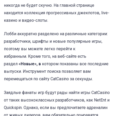
никогда не будет скучно. На главной странице
находится коллекция прогрессивных джекпотов, live-
казино и видео-слоты.
Лобби аккуратно разделено на различные категории:
разработчики, шрифты и новые популярные игры,
поэтому вы можете легко перейти к
избранным. Кроме того, на веб-сайте есть
раздел
«Новые», в
котором показаны все последние
выпуски. Инструмент поиска позволяет вам
перемещаться по сайту CatCasino за секунды.
Заядлые фанаты игр будут рады найти игры CatCasino
от таких высококлассных разработчиков, как NetEnt и
Quickspin. Однако, если вы предпочитаете адреналин
от живых дилеров, вам обязательно понравятся