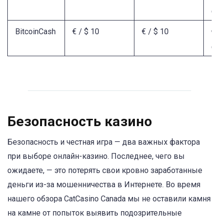
д
BitcoinCash
€ / $ 10
€ / $ 10
€ 
д
Безопасность казино
Безопасность и честная игра — два важных фактора
при выборе онлайн-казино. Последнее, чего вы
ожидаете, — это потерять свои кровно заработанные
деньги из-за мошенничества в Интернете. Во время
нашего обзора CatCasino Canada мы не оставили камня
на камне от попыток выявить подозрительные