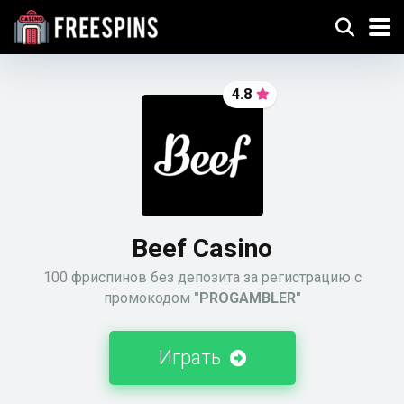
4.8
Beef Casino
100 фриспинов без депозита за регистрацию с
промокодом
"PROGAMBLER"
Играть