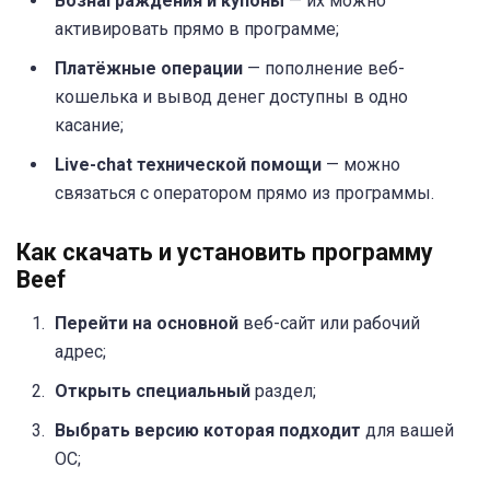
Вознаграждения и купоны
— их можно
активировать прямо в программе;
Платёжные операции
— пополнение веб-
кошелька и вывод денег доступны в одно
касание;
Live-chat технической помощи
— можно
связаться с оператором прямо из программы.
Как скачать и установить программу
Beef
Перейти на основной
веб-сайт или рабочий
адрес;
Открыть специальный
раздел;
Выбрать версию которая подходит
для вашей
ОС;