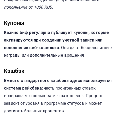
пополнения от 1000 RUB.
Купоны
Казино Биф регулярно публикует купоны, которые
активируются при создании учетной записи или
пополнении веб-кошелька.
Они дают бездепозитные
награды или дополнительные вращения.
Кэшбэк
Вместо стандартного кэшбэка здесь используется
система рейкбека:
часть проигранных ставок
возвращается пользователя на кошелек. Процент
зависит от уровня в программе статусов и может
достигать больших процентов