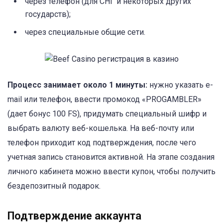
через телефон (для СНГ и некоторых других
государств);
через специальные общие сети.
Процесс занимает около 1 минуты:
нужно указать e-
mail или телефон, ввести промокод «PROGAMBLER»
(дает бонус 100 FS), придумать специальный шифр и
выбрать валюту веб-кошелька. На веб-почту или
телефон приходит код подтверждения, после чего
учетная запись становится активной. На этапе создания
личного кабинета можно ввести купон, чтобы получить
бездепозитный подарок.
Подтверждение аккаунта