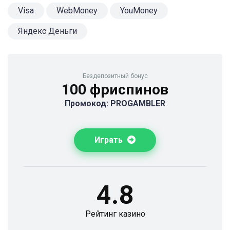
Visa
WebMoney
YouMoney
Яндекс Деньги
Бездепозитный бонус
100 фриспинов
Промокод: PROGAMBLER
Играть
4.8
Рейтинг казино