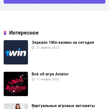
Интересное
Зеркало 1Win казино на сегодня
21 апреля, 2023
Всё об игре Aviator
11 января, 2023
Виртуальные игровые автоматы