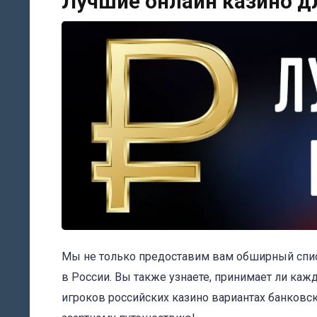
Лучшие онлайн казино дл
Мы не только предоставим вам обширный спис
в России. Вы также узнаете, принимает ли ка
игроков российских казино вариантах банковск