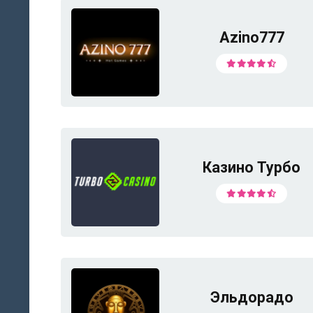
Azino777
Казино Турбо
Эльдорадо