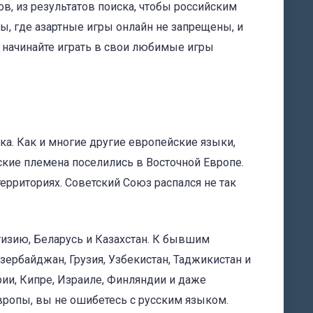
в, из результатов поиска, чтобы российским
ны, где азартные игры онлайн не запрещены, и
и начинайте играть в свои любимые игры
ыка. Как и многие другие европейские языки,
ские племена поселились в Восточной Европе.
рриториях. Советский Союз распался не так
изию, Беларусь и Казахстан. К бывшим
Азербайджан, Грузия, Узбекистан, Таджикистан и
ии, Кипре, Израиле, Финляндии и даже
Европы, вы не ошибетесь с русским языком.