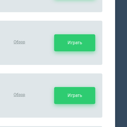
Обзор
Играть
Обзор
Играть