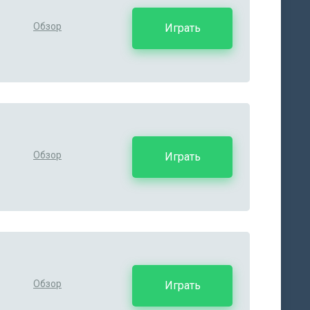
Обзор
Играть
Обзор
Играть
Обзор
Играть