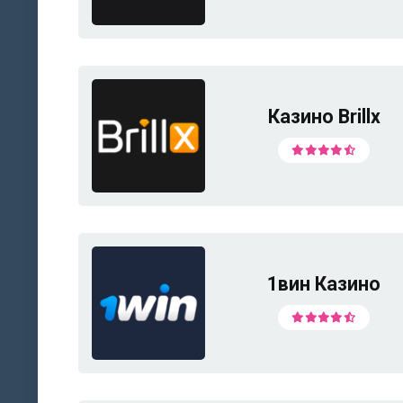
Казино Brillx
1вин Казино