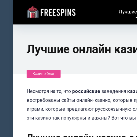
Лучшие
Лучшие онлайн кази
Казино блог
Несмотря на то, что
российские
заведения
каз
востребованы сайты онлайн-казино, которые
играми, которые предлагают русскоязычную сл
эти казино так популярны и важны? Вот что вы