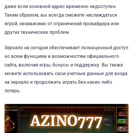
даже если основной адрес временно недоступен.
Таким образом, вы всегда сможете наслаждаться
игрой, независимо от ограничений провайдера или
других технических проблем.
Зеркало на сегодня обеспечивает полноценный доступ
ко всем функциям и возможностям официального
сайта, включая игры, бонусы и поддержку. Вы также
можете использовать свои учетные данные для входа
на зеркало и продолжить играть без каких-либо
потерь.