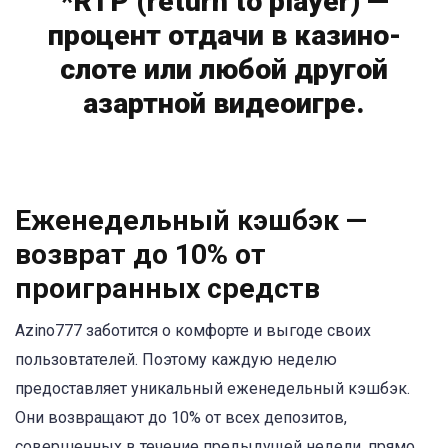
*RTP (return to player) —
процент отдачи в казино-
слоте или любой другой
азартной видеоигре.
Еженедельный кэшбэк —
возврат до 10% от
проигранных средств
Azino777 заботится о комфорте и выгоде своих
пользовтателей. Поэтому каждую неделю
предоставляет уникальный еженедельный кэшбэк.
Они возвращают до 10% от всех депозитов,
совершенных в течение предыдущей недели, прямо