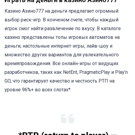
Казино Азино777 на деньги предлагает огромный
выбор риск-игр. В конченом счете, чтобы каждый
игрок смог найти развлечение по вкусу. В каталоге
казино представлены топы игровых автоматов на
деньги, настольные интернет-игры, лайв-шоу и
множество других вариантов для увлекательного
времяпровождения. Все онлайн-игры от ведущих
разработчиков, таких как NetEnt, PragmaticPlay и Play’n
GO, что гарантирует качество и честность РТП на
уровне 96%+ во всех слотах*.