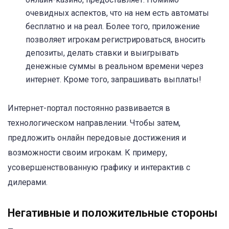
очевидных аспектов, что на нем есть автоматы
бесплатно и на реал. Более того, приложение
позволяет игрокам регистрироваться, вносить
депозиты, делать ставки и выигрывать
денежные суммы в реальном времени через
интернет. Кроме того, запрашивать выплаты!
Интернет-портал постоянно развивается в
технологическом направлении. Чтобы затем,
предложить онлайн передовые достижения и
возможности своим игрокам. К примеру,
усовершенствованную графику и интерактив с
дилерами.
Негативные и положительные стороны