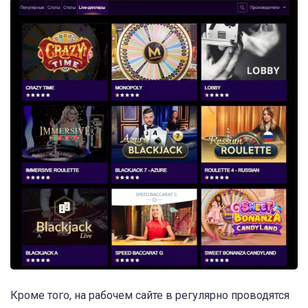
Кроме того, на рабочем сайте в регулярно проводятся