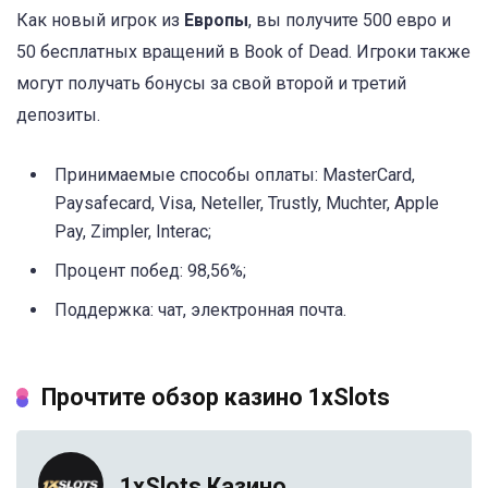
Как новый игрок из
Европы
, вы получите 500 евро и
50 бесплатных вращений в Book of Dead. Игроки также
могут получать бонусы за свой второй и третий
депозиты.
Принимаемые способы оплаты: MasterCard,
Paysafecard, Visa, Neteller, Trustly, Muchter, Apple
Pay, Zimpler, Interac;
Процент побед: 98,56%;
Поддержка: чат, электронная почта.
Прочтите обзор казино 1xSlots
1xSlots Казино