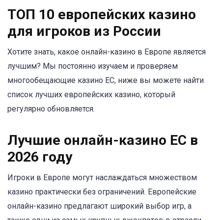
ТОП 10 европейских казино
для игроков из России
Хотите знать, какое онлайн-казино в Европе является
лучшим? Мы постоянно изучаем и проверяем
многообещающие казино ЕС, ниже вы можете найти
список лучших европейских казино, который
регулярно обновляется.
Лучшие онлайн-казино ЕС в
2026 году
Игроки в Европе могут наслаждаться множеством
казино практически без ограничений. Европейские
онлайн-казино предлагают широкий выбор игр, а