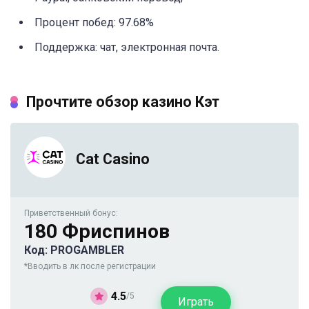
Процент побед: 97.68%
Поддержка: чат, электронная почта.
Прочтите обзор казино Кэт
Cat Casino
Приветственный бонус:
180 Фриспинов
Код: PROGAMBLER
*Вводить в лк после регистрации
4.5
/5
Играть