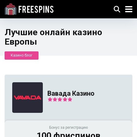
Лучшие онлайн казино
Европы
Казино блог
Вавада Казино
Бонус за регистрацию
100 фриспинов