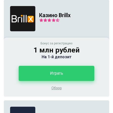
Казино Brillx
Бонус за регистрацию
1 млн рублей
На 1-й депозит
Играть
Обзор