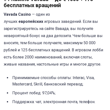
бесплатных вращений
Vavada Casino
— один из
лучших
европейских
игровых заведений. Если вы
зарегистрируетесь на сайте Вавада, вы получите
невероятный бонус на два депозита. Чем больше вы
вносите, тем больше получаете, максимум 50 000
рублей и 125 бесплатных вращений. В игровом лобби
есть более 2000 наименований, включая слоты,
живые названия, настольные игры и многое другое.
Принимаемые способы оплаты: Interac, Visa,
Mastercard, Skrill, банковский перевод;
Процент побед: 97,04%;
Поддержка: чат, электронная почта, телефон.