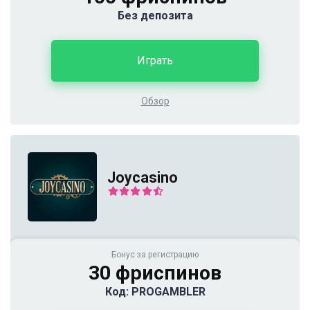
Без депозита
Играть
Обзор
Joycasino
Бонус за регистрацию
30 фриспинов
Код: PROGAMBLER