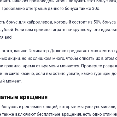
овать никаких промокодов, чтобы получать этот бонус ка
. Требование отыгрыша данного бонуса также 30х.
сть бонус для хайроллеров, который состоит из 50% бонуса
рублей. Если вам нравится играть по-крупному, это идеаль
ля вас!
этого, казино Гаминатор Делюкс предлагает множество т
ных акций, но их слишком много, чтобы описать их в этом 
как правило, время от времени меняются. Проверьте раздел
в на сайте казино, если вы хотите узнать, какие турниры д
ый момент.
латные вращения
бонусов и рекламных акций, которые мы уже упоминали,
 также включают бесплатные вращения, есть одно отличн