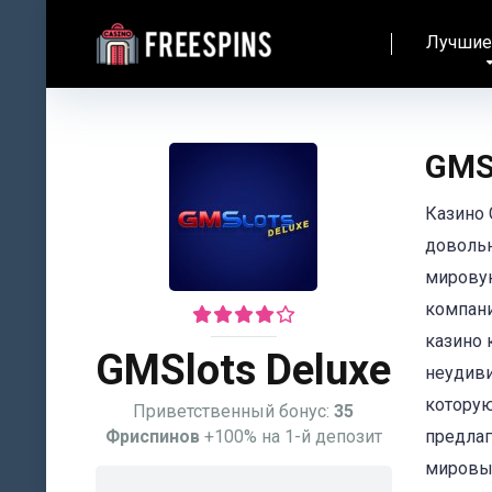
Лучшие
GMS
Казино 
довольн
мировую
компани
казино 
GMSlots Deluxe
неудиви
которую
Приветственный бонус:
35
Фриспинов
+100% на 1-й депозит
предлаг
мировы