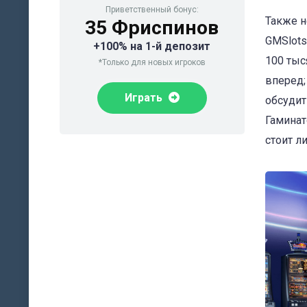
Приветственный бонус:
Также 
35 Фриспинов
GMSlots
+100% на 1-й депозит
100 тыс
*Только для новых игроков
вперед;
Играть
обсудит
Гаминат
стоит л