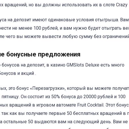
х вращений, но вы должны использовать их в слоте Crazy 
уса на депозит имеют одинаковые условия отыгрыша. Ва
нести не менее 100 рублей, и вам нужно будет отыграть в
сле чего вы можете вывести любую сумму без ограничений
ие бонусные предложения
бонусов на депозит, в казино GMSlots Deluxe есть много
бонусов и акций .
ых, это бонус «Перезагрузки», который вы можете получа
пятницу. Он состоит из 50% бонуса до 20000 рублей и 100
ных вращений в игровом автомате Fruit Cocktail. Этот бонус
, так как вы получаете первые 50 бесплатных вращений в
, а остальные 50 выдаются вам на следующий день. Вам не