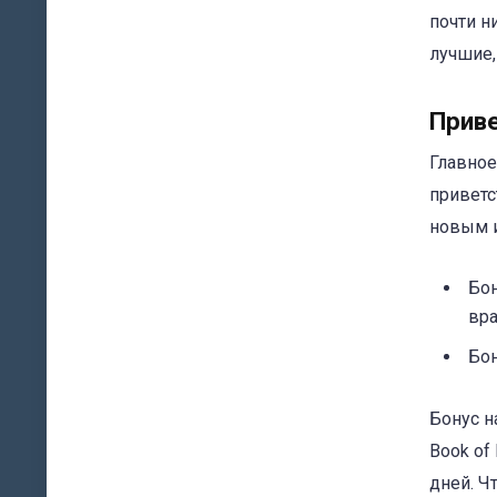
почти н
лучшие,
Приве
Главное
приветс
новым 
Бон
вр
Бон
Бонус н
Book of
дней. Ч