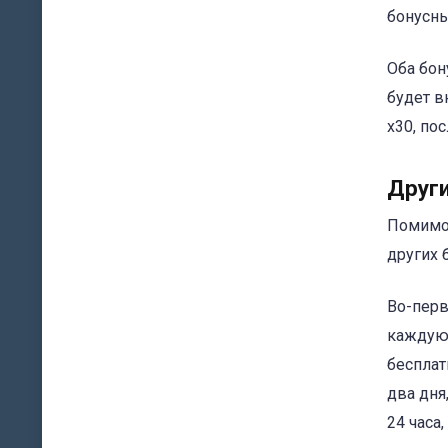
бонусны
Оба бон
будет в
х30, по
Друг
Помимо 
других 
Во-перв
каждую 
бесплат
два дня
24 часа