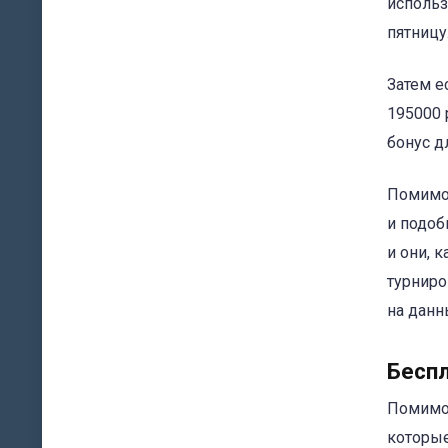
использ
пятницу
Затем е
195000 
бонус д
Помимо 
и подоб
и они, 
турниро
на данн
Бесп
Помимо 
которые