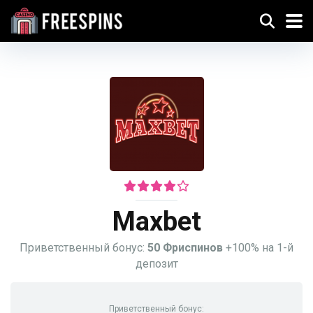
Maxbet
Приветственный бонус:
50 Фриспинов
+100% на 1-й
депозит
Приветственный бонус: