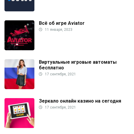
Всё об игре Aviator
11 января, 2023
Виртуальные игровые автоматы
бесплатно
17 сентября, 2021
Зеркало онлайн казино на сегодня
17 сентября, 2021