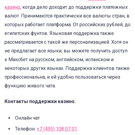
казино
, когда дело доходит до поддержки платежных
валют. Принимаются практически все валюты стран, в
которых работает платформа. От российских рублей, до
египетских фунтов. Языковая поддержка также
рассматривается с такой же персонализацией. Хотя он
не предлагает все языки, вы можете получить доступ
к Максбет на русском, английском, испанском и
некоторых других языках. Поддержка клиентов также
профессиональна, и ей удобно пользоваться через
функцию живого чата.
Контакты поддержки казино:
Онлайн чат
Телефон:
+7 (495) 108 07 01