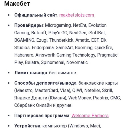
Максбет
Официальный сайт
:
maxbetslots.com
Провайдеры
: Microgaming, NetEnt, Evolution
Gaming, Betsoft, Play’n GO, NextGen, iSoftBet,
BGAMING, Ezugi, Thunderkick, Amatic, EGT, Elk
Studios, Endorphina, GameArt, Booming, Quickfire,
Habanero, Ainsworth Gaming Technology, Pragmatic
Play, Belatra, Spinomenal, Novomatic
Лимит вывода
: без лимитов
Способы депозита/вывода
: банковские карты
(Maestro, MasterCard, Visa), QIWI, Neteller, Skrill,
Яндекс Деньги (Юмани), WebMoney, Piastrix, СМС,
Сбербанк Онлайн и другие.
Партнерская программа
:
Welcome Partners
Устройства
: компьютер (Windows, Mac),