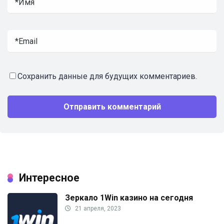
Сохранить данные для будущих комментариев.
Интересное
Зеркало 1Win казино на сегодня
21 апреля, 2023