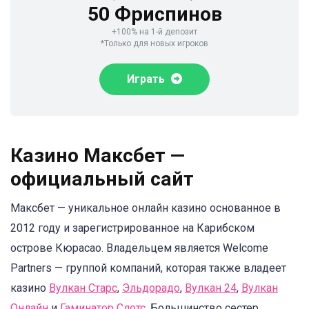
50 Фриспинов
+100% на 1-й депозит
*Только для новых игроков
Играть
Казино Максбет —
официальный сайт
Максбет — уникальное онлайн казино основанное в
2012 году и зарегистрированное на Карибском
острове Кюрасао. Владельцем является Welcome
Partners — группой компаний, которая также владеет
казино
Вулкан Старс
,
Эльдорадо
,
Вулкан 24
,
Вулкан
Онлайн
и
Гаминатор Слотс
. Большинство сестер