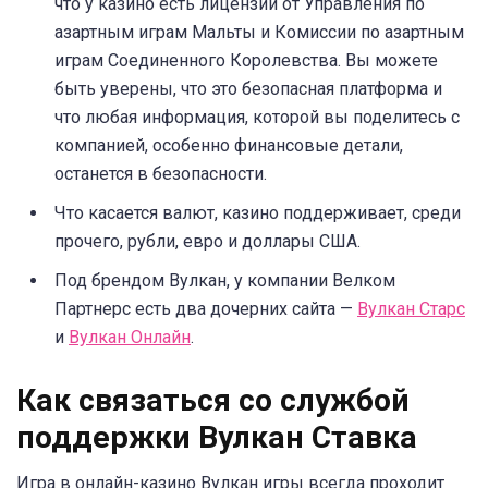
что у казино есть лицензии от Управления по
азартным играм Мальты и Комиссии по азартным
играм Соединенного Королевства. Вы можете
быть уверены, что это безопасная платформа и
что любая информация, которой вы поделитесь с
компанией, особенно финансовые детали,
останется в безопасности.
Что касается валют, казино поддерживает, среди
прочего, рубли, евро и доллары США.
Под брендом Вулкан, у компании Велком
Партнерс есть два дочерних сайта —
Вулкан Старс
и
Вулкан Онлайн
.
Как связаться со службой
поддержки Вулкан Ставка
Игра в онлайн-казино Вулкан игры всегда проходит