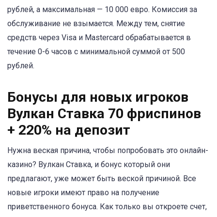
рублей, а максимальная — 10 000 евро. Комиссия за
обслуживание не взымается. Между тем, снятие
средств через Visa и Mastercard обрабатывается в
течение 0-6 часов с минимальной суммой от 500
рублей.
Бонусы для новых игроков
Вулкан Ставка 70 фриспинов
+ 220% на депозит
Нужна веская причина, чтобы попробовать это онлайн-
казино? Вулкан Ставка, и бонус который они
предлагают, уже может быть веской причиной. Все
новые игроки имеют право на получение
приветственного бонуса. Как только вы откроете счет,