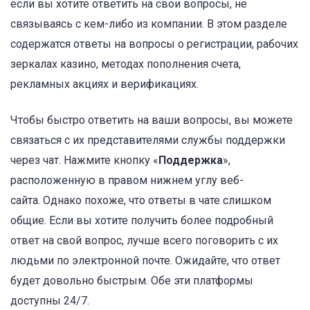
если вы хотите ответить на свои вопросы, не
связываясь с кем-либо из компании. В этом разделе
содержатся ответы на вопросы о регистрации, рабочих
зеркалах казино, методах пополнения счета,
рекламных акциях и верификациях.
Чтобы быстро ответить на ваши вопросы, вы можете
связаться с их представителями службы поддержки
через чат. Нажмите кнопку «
Поддержка
»,
расположенную в правом нижнем углу веб-
сайта. Однако похоже, что ответы в чате слишком
общие. Если вы хотите получить более подробный
ответ на свой вопрос, лучше всего поговорить с их
людьми по электронной почте. Ожидайте, что ответ
будет довольно быстрым. Обе эти платформы
доступны 24/7.