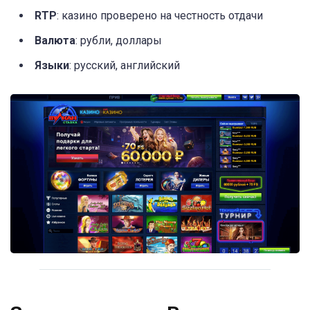
RTP
: казино проверено на честность отдачи
Валюта
: рубли, доллары
Языки
: русский, английский