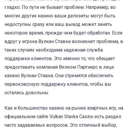
гладко. По пути не бывает проблем. Например, во
многих других казино ваши депозиты могут быть
недоступны сразу или ваш вывод может занять
некоторое время, прежде чем будет обработан. Если
вдруг у игрока Вулкан Ставки возникнет проблема, в
таких случаях необходима надежная служба
поддержки клиентов. Это именно то, что обещает
предоставить компания Велком Партнерс в лице
казино Вулкан Ставка. Они стремятся обеспечить
первоклассную поддержку клиентов, чтобы вы
остались довольны.
Как и большинство казино на рынке азартных игр, на
официальном сайте Vulkan Stavka Casino есть раздел
часто задаваемых вопросов. Это отличный выбор,