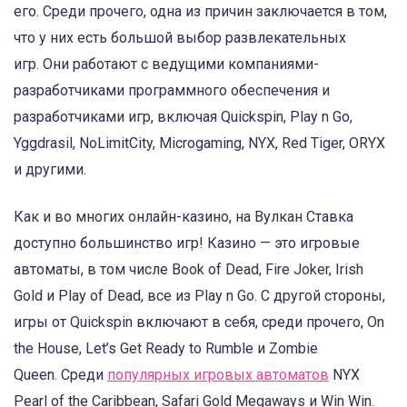
его. Среди прочего, одна из причин заключается в том,
что у них есть большой выбор развлекательных
игр. Они работают с ведущими компаниями-
разработчиками программного обеспечения и
разработчиками игр, включая Quickspin, Play n Go,
Yggdrasil, NoLimitCity, Microgaming, NYX, Red Tiger, ORYX
и другими.
Как и во многих онлайн-казино, на Вулкан Ставка
доступно большинство игр! Казино — это игровые
автоматы, в том числе Book of Dead, Fire Joker, Irish
Gold и Play of Dead, все из Play n Go. С другой стороны,
игры от Quickspin включают в себя, среди прочего, On
the House, Let’s Get Ready to Rumble и Zombie
Queen. Среди
популярных игровых автоматов
NYX
Pearl of the Caribbean, Safari Gold Megaways и Win Win.