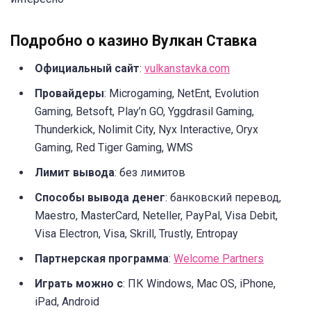
Подробно о казино Вулкан Ставка
Официальный сайт
:
vulkanstavka.com
Провайдеры
: Microgaming, NetEnt, Evolution
Gaming, Betsoft, Play’n GO, Yggdrasil Gaming,
Thunderkick, Nolimit City, Nyx Interactive, Oryx
Gaming, Red Tiger Gaming, WMS
Лимит вывода
: без лимитов
Способы вывода денег
: банковский перевод,
Maestro, MasterCard, Neteller, PayPal, Visa Debit,
Visa Electron, Visa, Skrill, Trustly, Entropay
Партнерская программа
:
Welcome Partners
Играть можно с
: ПК Windows, Mac OS, iPhone,
iPad, Android