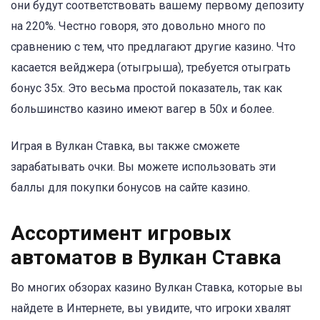
они будут соответствовать вашему первому депозиту
на 220%. Честно говоря, это довольно много по
сравнению с тем, что предлагают другие казино. Что
касается вейджера (отыгрыша), требуется отыграть
бонус 35x. Это весьма простой показатель, так как
большинство казино имеют вагер в 50х и более.
Играя в Вулкан Ставка, вы также сможете
зарабатывать очки. Вы можете использовать эти
баллы для покупки бонусов на сайте казино.
Ассортимент игровых
автоматов в Вулкан Ставка
Во многих обзорах казино Вулкан Ставка, которые вы
найдете в Интернете, вы увидите, что игроки хвалят